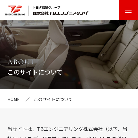
T
B
エ
ン
ジ
ニ
ABOUT
ア
このサイトについて
リ
ン
グ
HOME
このサイトについて
当サイトは、TBエンジニアリング株式会社（以下、当