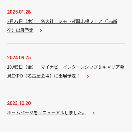
2025.01.28
2月27日（木） 名大社 ジモト就職応援フェア（’26新
卒）出展予定
navigate_next
2024.09.25
10月5日（金） マイナビ インターンシップ＆キャリア発
見EXPO（名古屋会場）に出展予定！
navigate_next
2023.10.20
ホームページをリニューアルしました。
navigate_next