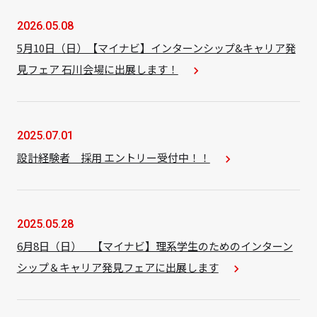
2026.05.08
5月10日（日）【マイナビ】インターンシップ&キャリア発
見フェア 石川会場に出展します！
navigate_next
2025.07.01
設計経験者 採用 エントリー受付中！！
navigate_next
2025.05.28
6月8日（日） 【マイナビ】理系学生のためのインターン
シップ＆キャリア発見フェアに出展します
navigate_next