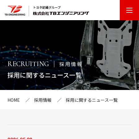
T
B
エ
ン
ジ
ニ
RECRUITING
採用情報
ア
採用に関するニュース一覧
リ
ン
グ
HOME
採用情報
採用に関するニュース一覧