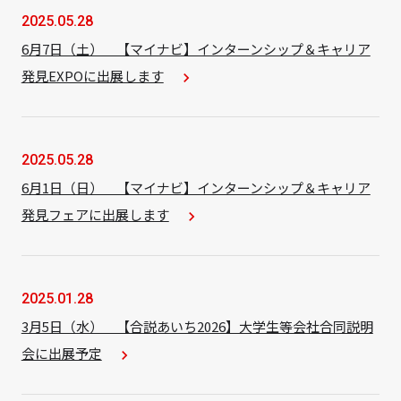
2025.05.28
6月7日（土） 【マイナビ】インターンシップ＆キャリア
発見EXPOに出展します
navigate_next
2025.05.28
6月1日（日） 【マイナビ】インターンシップ＆キャリア
発見フェアに出展します
navigate_next
2025.01.28
3月5日（水） 【合説あいち2026】大学生等会社合同説明
会に出展予定
navigate_next