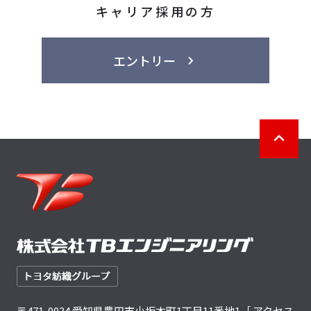
キャリア採用の方
エントリー
〒471-0034 愛知県豊田市小坂本町1丁目11番地1［
アクセス