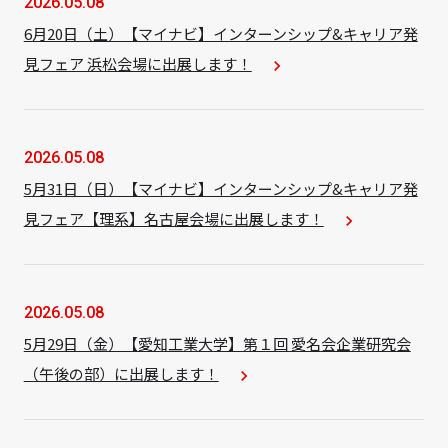
2026.05.08
6月20日（土）【マイナビ】インターンシップ&キャリア発
見フェア 浜松会場に出展します！
navigate_next
2026.05.08
5月31日（日）【マイナビ】インターンシップ&キャリア発
見フェア【理系】名古屋会場に出展します！
navigate_next
2026.05.08
5月29日（金）【愛知工業大学】第１回 愛名会企業研究会
（午後の部）に出展します！
navigate_next