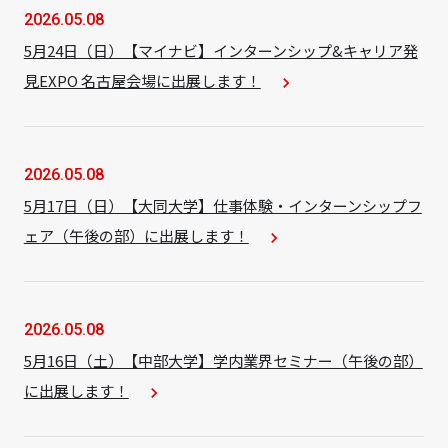
2026.05.08
5月24日（日）【マイナビ】インターンシップ&キャリア発
見EXPO 名古屋会場に出展します！
navigate_next
2026.05.08
5月17日（日）【大同大学】仕事体験・インターンシップフ
ェア（午後の部）に出展します！
navigate_next
2026.05.08
5月16日（土）【中部大学】学内業界セミナー（午後の部）
に出展します！
navigate_next