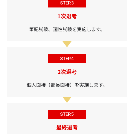
STEP.3
1次選考
筆記試験、適性試験を実施します。
STEP.4
2次選考
個人面接（部長面接）を実施します。
STEP.5
最終選考