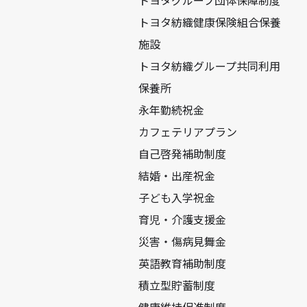
トヨタグループ団体保障制度
トヨタ紡織健康保険組合保養
施設
トヨタ紡織グループ共同利用
保養所
永年勤続祝金
カフェテリアプラン
自己啓発補助制度
結婚・出産祝金
子ども入学祝金
育児・介護支援金
災害・傷病見舞金
英語教育補助制度
積立型貯蓄制度