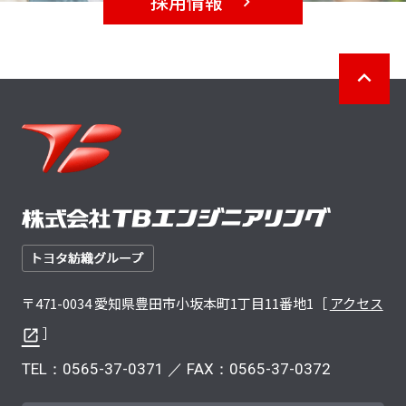
採用情報
〒471-0034 愛知県豊田市小坂本町1丁目11番地1［
アクセス
］
TEL：
0565-37-0371
／ FAX：0565-37-0372