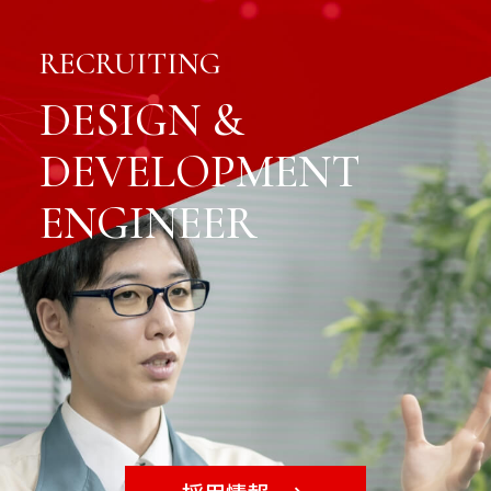
RECRUITING
DESIGN &
DEVELOPMENT
ENGINEER