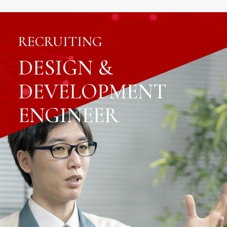
RECRUITING
DESIGN &
DEVELOPMENT
ENGINEER