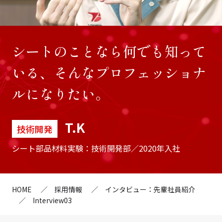
シートのことなら何でも知って
いる、
そんなプロフェッショナ
ルになりたい。
T.K
技術開発
シート部品材料実験：技術開発部／2020年入社
HOME
採用情報
インタビュー：先輩社員紹介
Interview03